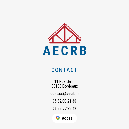
CONTACT
11 Rue Galin
33100 Bordeaux
contact@aecrb.fr
05 32 00 21 80
05 56 77 32 42
Accès