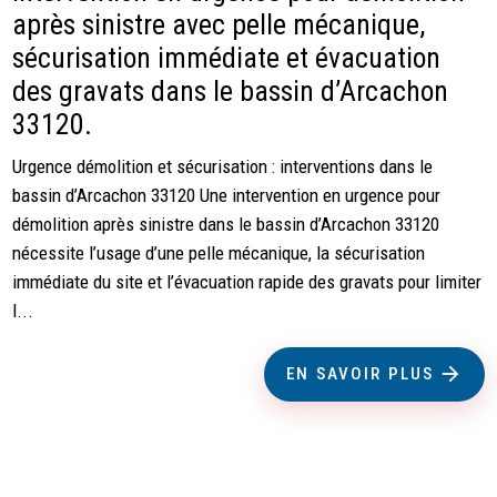
après sinistre avec pelle mécanique,
sécurisation immédiate et évacuation
des gravats dans le bassin d’Arcachon
33120.
Urgence démolition et sécurisation : interventions dans le
bassin d’Arcachon 33120 Une intervention en urgence pour
démolition après sinistre dans le bassin d’Arcachon 33120
nécessite l’usage d’une pelle mécanique, la sécurisation
immédiate du site et l’évacuation rapide des gravats pour limiter
l...
EN SAVOIR PLUS