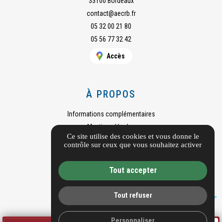
33100 Bordeaux
contact@aecrb.fr
05 32 00 21 80
05 56 77 32 42
Accès
À PROPOS
Informations complémentaires
Mentions légales
Ce site utilise des cookies et vous donne le
Guide local
contrôle sur ceux que vous souhaitez activer
Gestion des cookies
Tout accepter
Tout refuser
Personnaliser