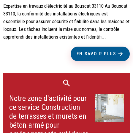
Expertise en travaux d’électricité au Bouscat 33110 Au Bouscat
33110, la conformité des installations électriques est
essentielle pour assurer sécurité et fiabilité dans les maisons et
locaux. Les tâches incluent la mise aux normes, le contrôle
approfondi des installations existantes et l’identifi...
EN SAVOIR PLUS
Notre zone d'activité pour
ce service Construction
de terrasses et murets en
béton armé pour