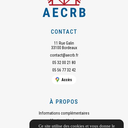
CONTACT
11 Rue Galin
33100 Bordeaux
contact@aecrb.fr
05 32 00 21 80
05 56 77 32 42
Accès
À PROPOS
Informations complémentaires
Mentions légales
Ce site utilise des cookies et vous donne le