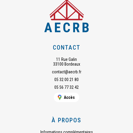
CONTACT
11 Rue Galin
33100 Bordeaux
contact@aecrb.fr
05 32 00 21 80
05 56 77 32 42
Accès
À PROPOS
Informations complémentaires