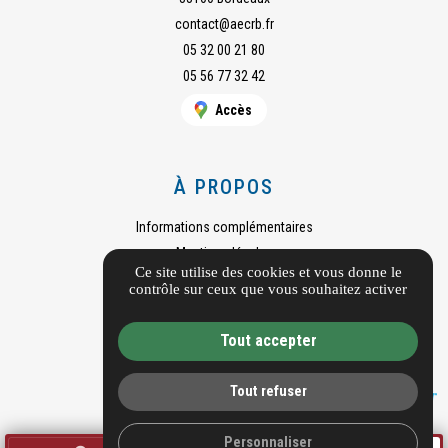
contact@aecrb.fr
05 32 00 21 80
05 56 77 32 42
Accès
À PROPOS
Informations complémentaires
Mentions légales
Ce site utilise des cookies et vous donne le
Guide local
contrôle sur ceux que vous souhaitez activer
Gestion des cookies
Tout accepter
Tout refuser
Personnaliser