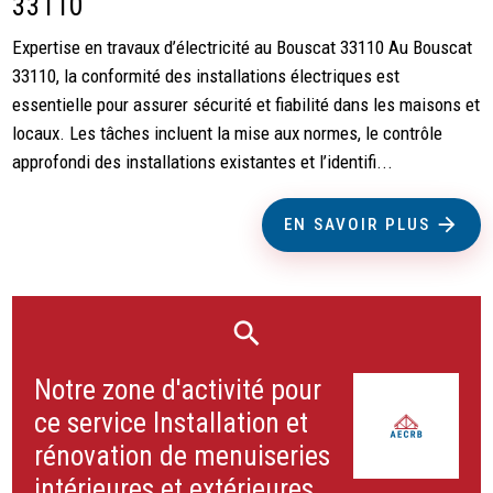
33110
Expertise en travaux d’électricité au Bouscat 33110 Au Bouscat
33110, la conformité des installations électriques est
essentielle pour assurer sécurité et fiabilité dans les maisons et
locaux. Les tâches incluent la mise aux normes, le contrôle
approfondi des installations existantes et l’identifi...
EN SAVOIR PLUS
Notre zone d'activité pour
ce service Installation et
rénovation de menuiseries
intérieures et extérieures