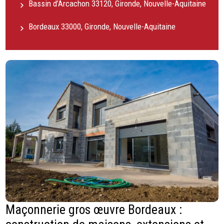
Bassin d’Arcachon 33120, Gironde, Nouvelle-Aquitaine
Bordeaux 33000, Gironde, Nouvelle-Aquitaine
Maçonnerie gros œuvre Bordeaux :