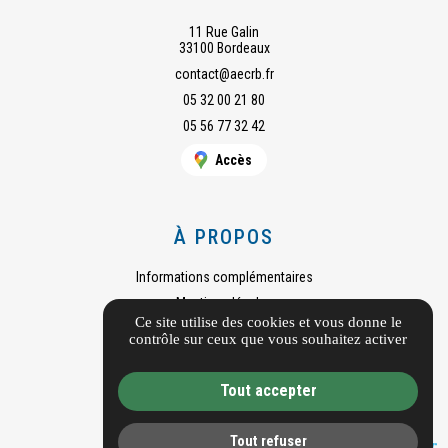
11 Rue Galin
33100 Bordeaux
contact@aecrb.fr
05 32 00 21 80
05 56 77 32 42
Accès
À PROPOS
Informations complémentaires
Mentions légales
Ce site utilise des cookies et vous donne le
Guide local
contrôle sur ceux que vous souhaitez activer
Gestion des cookies
Tout accepter
Tout refuser