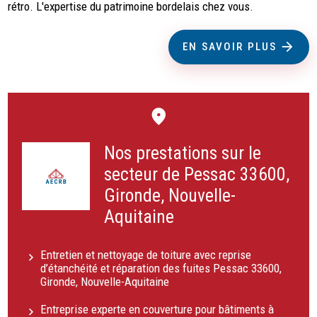
rétro. L'expertise du patrimoine bordelais chez vous.
EN SAVOIR PLUS
Nos prestations sur le
secteur de Pessac 33600,
Gironde, Nouvelle-
Aquitaine
Entretien et nettoyage de toiture avec reprise
d’étanchéité et réparation des fuites Pessac 33600,
Gironde, Nouvelle-Aquitaine
Entreprise experte en couverture pour bâtiments à