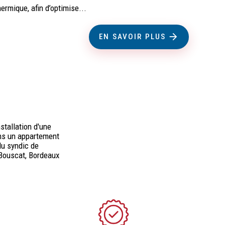
hermique, afin d’optimise...
EN SAVOIR PLUS
nstallation d'une
ans un appartement
du syndic de
 Bouscat, Bordeaux