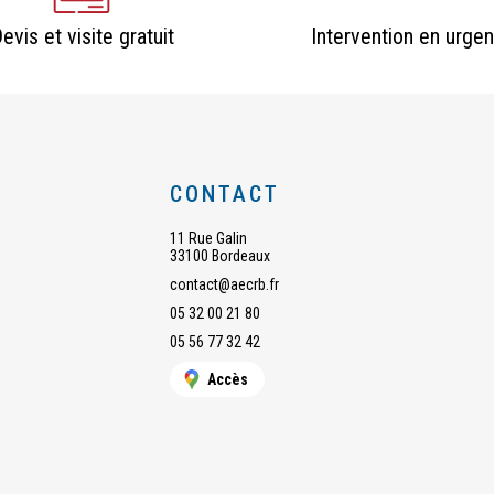
evis et visite gratuit
Intervention en urge
CONTACT
11 Rue Galin
33100 Bordeaux
contact@aecrb.fr
05 32 00 21 80
05 56 77 32 42
Accès