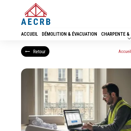
Panneau de gestion des cookies
ACCUEIL
DÉMOLITION & ÉVACUATION
CHARPENTE &
Retour
Accuei