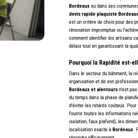
Bordeaux
ou dans ses communes p
devis rapide plaquiste Bordeau
est un critère de choix pour des p
rénovation impromptue ou l'achève
comment identifier les artisans c
délais tout en garantissant la qua
Pourquoi la Rapidité est-el
Dans le secteur du bâtiment, la ré
organisation et de son professio
Bordeaux et alentours
n'est pas
du temps dans la phase de planific
d'éviter les retards coûteux. Pour
fournir toutes les informations né
isolation, faux plafond), les dime
localisation exacte à
Bordeaux
. 
répondre efficacement.