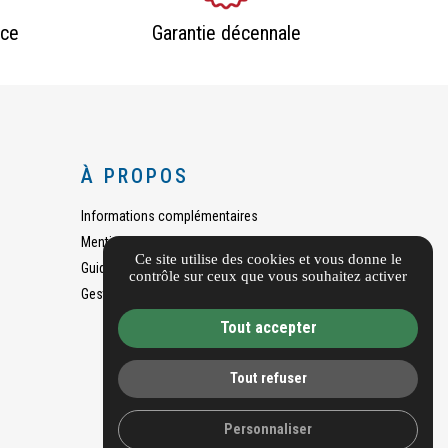
nce
Garantie décennale
À PROPOS
Informations complémentaires
Mentions légales
Ce site utilise des cookies et vous donne le
Guide local
contrôle sur ceux que vous souhaitez activer
Gestion des cookies
Tout accepter
Tout refuser
Personnaliser