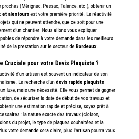
roches (Mérignac, Pessac, Talence, etc.), obtenir un
x et alentours
est votre première priorité. La réactivité
rojets qui ne peuvent attendre, que ce soit pour une
ment d'un chantier. Nous allons vous expliquer
apables de répondre à votre demande dans les meilleurs
lité de la prestation sur le secteur de
Bordeaux
.
le Cruciale pour votre Devis Plaquiste ?
activité d'un artisan est souvent un indicateur de son
nnalisme. La recherche d'un
devis rapide plaquiste
 un luxe, mais une nécessité. Elle vous permet de gagner
ation, de sécuriser la date de début de vos travaux et
 obtenir une estimation rapide et précise, soyez prêt à
cessaires : la nature exacte des travaux (cloison,
nsions du projet, le type de plaques souhaitées et la
Plus votre demande sera claire, plus l'artisan pourra vous