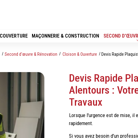
 COUVERTURE
MAÇONNERIE & CONSTRUCTION
SECOND D'ŒUVR
l
Second d'œuvre & Rénovation
Cloison & Ouverture
Devis Rapide Plaquis
Devis Rapide Pl
Alentours : Votr
Travaux
Lorsque l'urgence est de mise, il 
rapidement.
Si vous avez besoin d'un professio