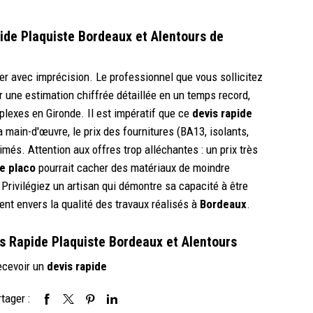
pide Plaquiste Bordeaux et Alentours de
mer avec imprécision. Le professionnel que vous sollicitez
r une estimation chiffrée détaillée en un temps record,
lexes en Gironde. Il est impératif que ce
devis rapide
 main-d'œuvre, le prix des fournitures (BA13, isolants,
timés. Attention aux offres trop alléchantes : un prix très
de placo
pourrait cacher des matériaux de moindre
Privilégiez un artisan qui démontre sa capacité à être
nt envers la qualité des travaux réalisés à
Bordeaux
.
s Rapide Plaquiste Bordeaux et Alentours
ecevoir un
devis rapide
tager :