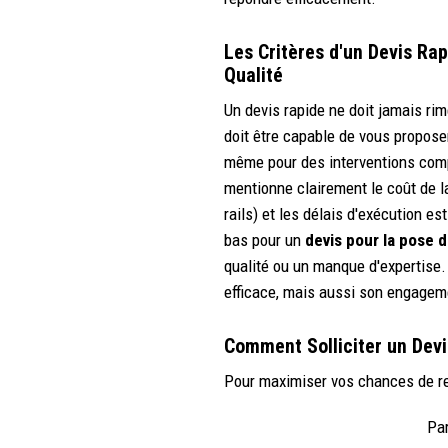
Les Critères d'un Devis Ra
Qualité
Un devis rapide ne doit jamais ri
doit être capable de vous propose
même pour des interventions comp
mentionne clairement le coût de la
rails) et les délais d'exécution es
bas pour un
devis pour la pose 
qualité ou un manque d'expertise. 
efficace, mais aussi son engageme
Comment Solliciter un Devi
Pour maximiser vos chances de r
Par