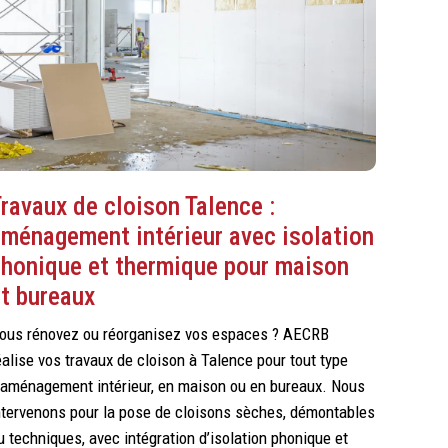
ravaux de cloison Talence :
aménagement intérieur avec isolation
phonique et thermique pour maison
t bureaux
ous rénovez ou réorganisez vos espaces ? AECRB
éalise vos travaux de cloison à Talence pour tout type
’aménagement intérieur, en maison ou en bureaux. Nous
ntervenons pour la pose de cloisons sèches, démontables
u techniques, avec intégration d’isolation phonique et