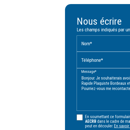
Nous écrire
Les champs indiqués par un 
Nom*
Téléphone*
Message*
En soumettant ce formulaire
AECRB
dans le cadre de ma
peut en découler.
En savoir 