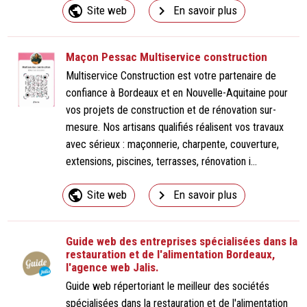
public
navigate_next
Site web
En savoir plus
Maçon Pessac Multiservice construction
Multiservice Construction est votre partenaire de
confiance à Bordeaux et en Nouvelle-Aquitaine pour
vos projets de construction et de rénovation sur-
mesure. Nos artisans qualifiés réalisent vos travaux
avec sérieux : maçonnerie, charpente, couverture,
extensions, piscines, terrasses, rénovation i...
public
navigate_next
Site web
En savoir plus
Guide web des entreprises spécialisées dans la
restauration et de l'alimentation Bordeaux,
l'agence web Jalis.
Guide web répertoriant le meilleur des sociétés
spécialisées dans la restauration et de l'alimentation