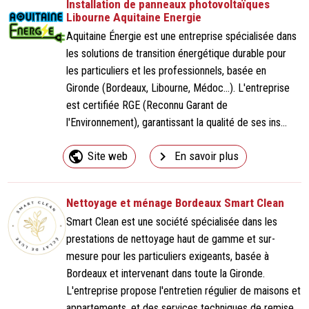
Installation de panneaux photovoltaïques
Libourne Aquitaine Energie
Aquitaine Énergie est une entreprise spécialisée dans
les solutions de transition énergétique durable pour
les particuliers et les professionnels, basée en
Gironde (Bordeaux, Libourne, Médoc...). L'entreprise
est certifiée RGE (Reconnu Garant de
l'Environnement), garantissant la qualité de ses ins...
public
navigate_next
Site web
En savoir plus
Nettoyage et ménage Bordeaux Smart Clean
Smart Clean est une société spécialisée dans les
prestations de nettoyage haut de gamme et sur-
mesure pour les particuliers exigeants, basée à
Bordeaux et intervenant dans toute la Gironde.
L'entreprise propose l'entretien régulier de maisons et
appartements, et des services techniques de remise