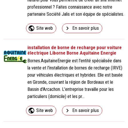
professionnel ? Faites connaissance avec notre
partenaire Société Jalis et son équipe de spécialistes.
public
navigate_next
Site web
En savoir plus
installation de borne de recharge pour voiture
électrique Liborne Borne Aquitaine Energie
Bornes.AquitaineEnergie est l'entité spécialisée dans
la vente et l'installation de bornes de recharge (IRVE)
pour véhicules électriques et hybrides. Elle est basée
en Gironde, couvrant la région de Bordeaux et le
Bassin d'Arcachon. L'entreprise travaille pour les
particuliers (domicile) et les pr...
public
navigate_next
Site web
En savoir plus