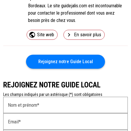
Bordeaux. Le site guidejalis.com est incontournable
pour contacter le professionnel dont vous avez
besoin près de chez vous.
public
navigate_next
Site web
En savoir plus
Rejoignez notre Guide Local
REJOIGNEZ NOTRE GUIDE LOCAL
Les champs indiqués par un astérisque (*) sont obligatoires
Nom et prénom*
Email*