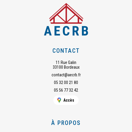
CONTACT
11 Rue Galin
33100 Bordeaux
contact@aecrb.fr
05 32 00 21 80
05 56 77 32 42
Accès
À PROPOS