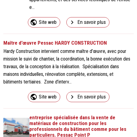
e...
public
navigate_next
Site web
En savoir plus
Maître d’œuvre Pessac HARDY CONSTRUCTION
Hardy Construction intervient comme maître d’œuvre, avec pour
mission le suivi de chantier, la coordination, la bonne exécution des
travaux, de la conception à la réalisation. Spécialisation dans
maisons individuelles, rénovation complète, extensions, et
bâtiments tertiaires. Zone d’interv...
public
navigate_next
Site web
En savoir plus
entreprise spécialisée dans la vente de
matériaux de construction pour les
professionnels du bâtiment comme pour les
particuliers. Pessac Point P