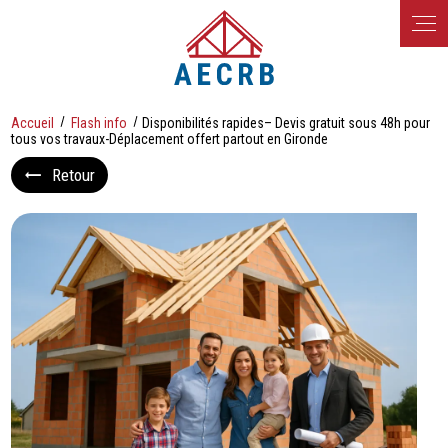
Panneau de gestion des cookies
Accueil
Flash info
Disponibilités rapides– Devis gratuit sous 48h pour
tous vos travaux-Déplacement offert partout en Gironde
Retour