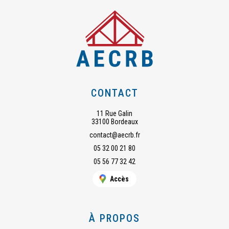
CONTACT
11 Rue Galin
33100 Bordeaux
contact@aecrb.fr
05 32 00 21 80
05 56 77 32 42
Accès
À PROPOS