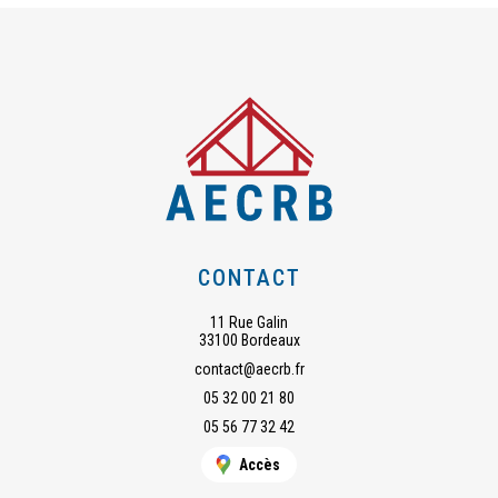
CONTACT
11 Rue Galin
33100 Bordeaux
contact@aecrb.fr
05 32 00 21 80
05 56 77 32 42
Accès