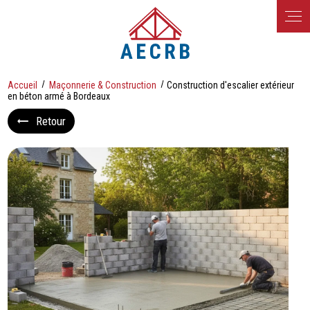
Panneau de gestion des cookies
Accueil
Maçonnerie & Construction
Construction d'escalier extérieur
en béton armé à Bordeaux
Retour