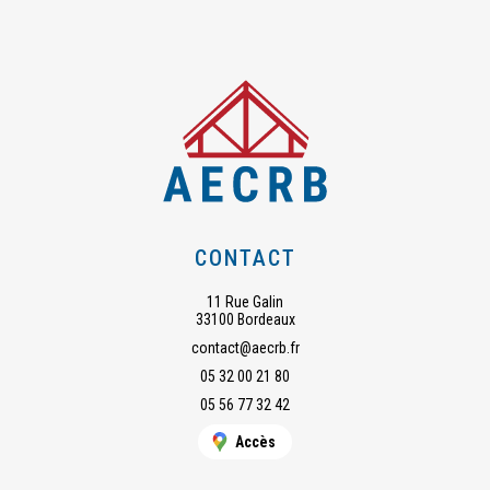
CONTACT
11 Rue Galin
33100 Bordeaux
contact@aecrb.fr
05 32 00 21 80
05 56 77 32 42
Accès