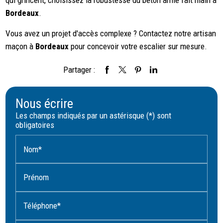
qui grincent, choisissez la robustesse du béton armé fait main à
Bordeaux
.
Vous avez un projet d'accès complexe ? Contactez notre artisan
maçon à
Bordeaux
pour concevoir votre escalier sur mesure.
Partager :
Nous écrire
Les champs indiqués par un astérisque (*) sont
obligatoires
Nom*
Prénom
Téléphone*