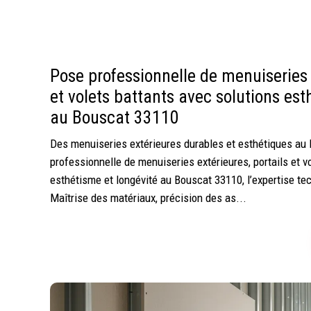
Pose professionnelle de menuiseries e
et volets battants avec solutions est
au Bouscat 33110
Des menuiseries extérieures durables et esthétiques au
professionnelle de menuiseries extérieures, portails et vo
esthétisme et longévité au Bouscat 33110, l’expertise t
Maîtrise des matériaux, précision des as...