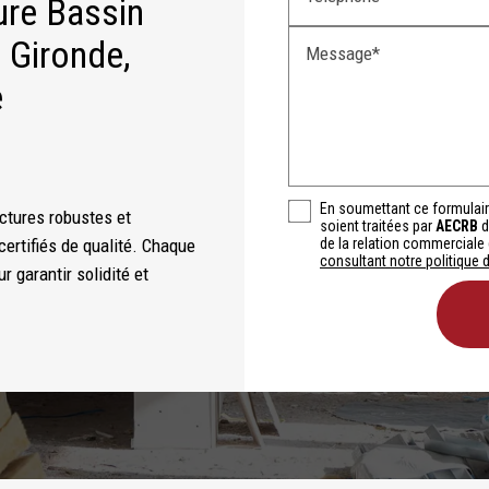
ure Bassin
 Gironde,
Message*
e
En soumettant ce formulair
ctures robustes et
soient traitées par
AECRB
d
certifiés de qualité. Chaque
de la relation commerciale 
consultant notre politique d
 garantir solidité et