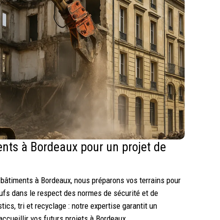
nts à Bordeaux pour un projet de
e bâtiments à Bordeaux, nous préparons vos terrains pour
ufs dans le respect des normes de sécurité et de
ics, tri et recyclage : notre expertise garantit un
 accueillir vos futurs projets à Bordeaux.