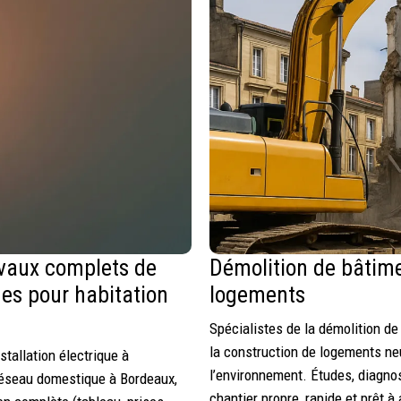
ravaux complets de
Démolition de bâtime
es pour habitation
logements
Spécialistes de la démolition d
la construction de logements ne
tallation électrique à
l’environnement. Études, diagnost
réseau domestique à Bordeaux,
chantier propre, rapide et prêt à