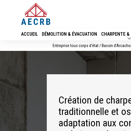
Panneau de gestion des cookies
ACCUEIL
DÉMOLITION & ÉVACUATION
CHARPENTE &
Entreprise tous corps d'état / Bassin d’Arcacho
Création de charp
traditionnelle et o
adaptation aux con