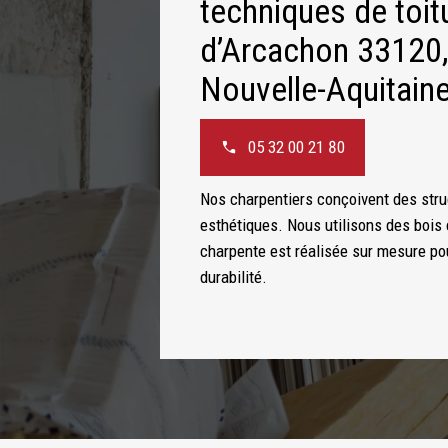
techniques de toit
d’Arcachon 33120,
Nouvelle-Aquitain
05 32 00 21 80
Nos charpentiers conçoivent des stru
esthétiques. Nous utilisons des bois 
charpente est réalisée sur mesure pour
durabilité.