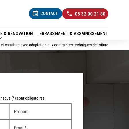
event
CONTACT
05 32 00 21 80
E & RÉNOVATION
TERRASSEMENT & ASSAINISSEMENT
e et ossature avec adaptation aux contraintes techniques de toiture
isque (*) sont obligatoires
Prénom
Email*